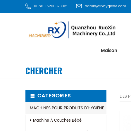
0086-15260373015
admin@rxhygiene.com
Maison
CHERCHER
CATEGORIES
DES 
MACHINES POUR PRODUITS D'HYGIÈNE
Machine À Couches Bébé