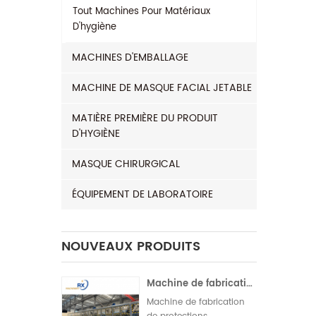
Tout
Machines Pour Matériaux
D'hygiène
MACHINES D'EMBALLAGE
MACHINE DE MASQUE FACIAL JETABLE
MATIÈRE PREMIÈRE DU PRODUIT
D'HYGIÈNE
MASQUE CHIRURGICAL
ÉQUIPEMENT DE LABORATOIRE
NOUVEAUX PRODUITS
Machine de fabrication de serviettes hygiéniques entièrement servo-motorisée pour l'Inde | Fonctionnement automatique
Machine de fabrication