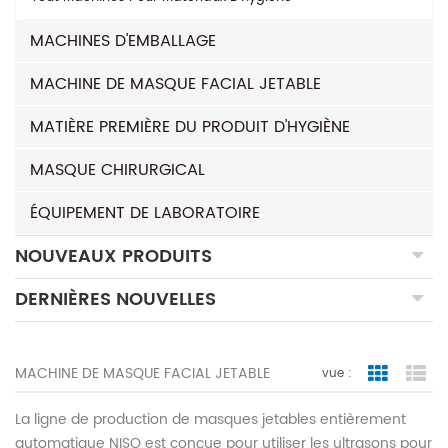
MACHINES D'EMBALLAGE
MACHINE DE MASQUE FACIAL JETABLE
MATIÈRE PREMIÈRE DU PRODUIT D'HYGIÈNE
MASQUE CHIRURGICAL
ÉQUIPEMENT DE LABORATOIRE
NOUVEAUX PRODUITS
DERNIÈRES NOUVELLES
MACHINE DE MASQUE FACIAL JETABLE
vue :
Grid Vie
Lis
La ligne de production de masques jetables entièrement
automatique NISO est conçue pour utiliser les ultrasons pour