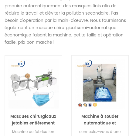
produire automatiquement des masques finis afin de
réduire le travail et d'éviter la pollution secondaire. Pas
besoin d'opération par la main-d'œuvre. Nous fournissons
également un masque chirurgical semi-automatique
économique faisant la machine, petite taille et opération
facile, prix bon marché!
Masques chirurgicaux
Machine à souder
jetables entièrement
automatique et
automatiques faisant
automatique pour
Machine de fabrication
connectez-vous à une