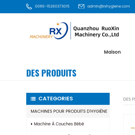
0086-15260373015
admin@rxhygiene.com
Maison
DES PRODUITS
CATEGORIES
DES 
MACHINES POUR PRODUITS D'HYGIÈNE
Machine À Couches Bébé